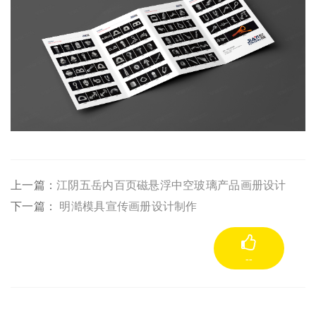
上一篇：
江阴五岳内百页磁悬浮中空玻璃产品画册设计
下一篇：
明澔模具宣传画册设计制作
--