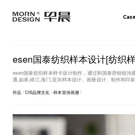
Cas
esen国泰纺织样本设计[纺织
esen国泰纺织样本样卡设计制作，通过和国泰营销组沟通
通,如皋,靖江,海门,宜兴样本设计、画册设计、制作和
作品
/
CIS品牌文化
/
样本宣传画册
/