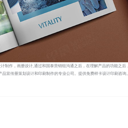
设计制作，
画册设计
,
通过和国泰营销组沟通之后，在理解产品的功能之后
产品宣传册策划设计和印刷制作的专业公司。提供免费样卡设计印刷咨询