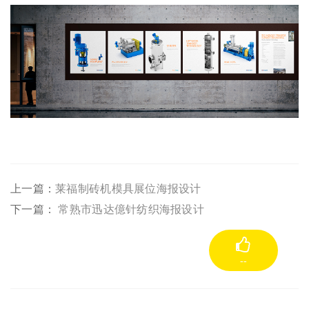
上一篇：
莱福制砖机模具展位海报设计
下一篇：
常熟市迅达億针纺织海报设计
--