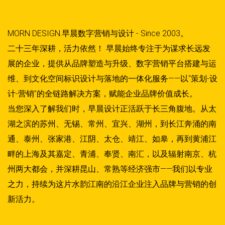
MORN DESIGN.早晨数字营销与设计 - Since 2003。
二十三年深耕，活力依然！ 早晨始终专注于为谋求长远发
展的企业，提供从品牌塑造与升级、数字营销平台搭建与运
维、到文化空间标识设计与落地的一体化服务——以“策划-设
计-营销”的全链路解决方案，赋能企业品牌价值成长。
当您深入了解我们时，早晨设计正活跃于长三角腹地。从太
湖之滨的苏州、无锡、常州、宜兴、湖州，到长江奔涌的南
通、泰州、张家港、江阴、太仓、靖江、如皋，再到黄浦江
畔的上海及其嘉定、青浦、奉贤、南汇，以及辐射南京、杭
州两大都会，并深耕昆山、常熟等经济强市——我们以专业
之力，持续为这片水韵江南的沿江企业注入品牌与营销的创
新活力。