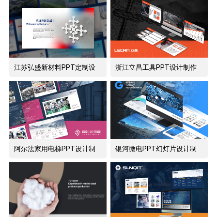
江苏弘盛新材料PPT定制设
浙江立昌工具PPT设计制作
计
阿尔法家用电梯PPT设计制
银河微电PPT幻灯片设计制
作
作