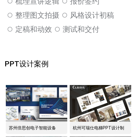
梳理宣讲逻辑
报价签约
整理图文拍摄
风格设计初稿
定稿和动效
测试和交付
PPT设计案例
苏州倍思创电子智能设备
杭州可瑞仕电梯PPT设计制
PPT设计制作
作