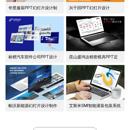
华昱服装PPT幻灯片设计制
兴千田PPT幻灯片设计
作
标榜汽车部件公司PPT设计
昆山盛鸿达精密模具PPT定
制作
制设计
帕沃新能源幻灯片设计制作
艾斯米SMI智能灌装包装系统
PPT设计