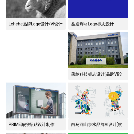
Lehehe品牌Logo设计/VI设计
鑫通焊材Logo标志设计
采纳科技标志设计[品牌VI设
计]
PRIME海报招贴设计制作
白马洞山泉水品牌VI设计[饮
料包装设计]