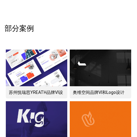
部分案例
苏州悦瑞思YREATH品牌VI设
奥维空间品牌VI和Logo设计
计