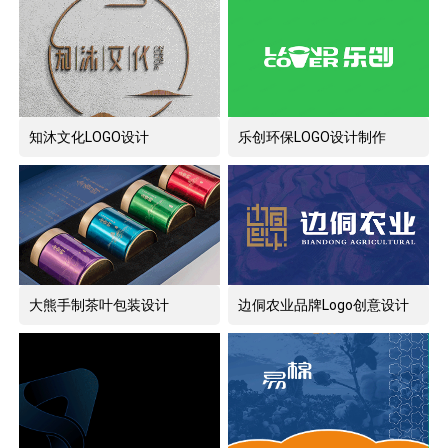
知沐文化LOGO设计
乐创环保LOGO设计制作
大熊手制茶叶包装设计
边侗农业品牌Logo创意设计