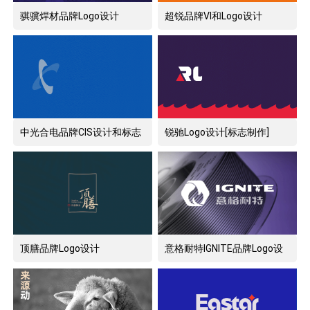
骐骥焊材品牌Logo设计
超锐品牌VI和Logo设计
中光合电品牌CIS设计和标志
锐驰Logo设计[标志制作]
设计
顶膳品牌Logo设计
意格耐特IGNITE品牌Logo设
计