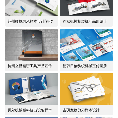
苏州微格纳米样本设计[宣传
春秋机械制袋机产品册设计
册设计]
制作
杭州立昌精密工具产品宣传
德韩日信纺织机械宣传画册
手册设计
设计
贝尔机械塑料挤出设备样本
吉羽宠物剪刀样本设计
设计