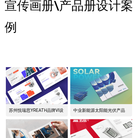
宣传画册\产品册设计案
例
苏州悦瑞思YREATH品牌VI设
中业新能源太阳能光伏产品
计
宣传册设计