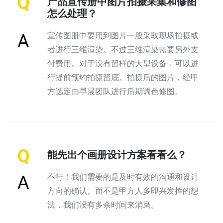
Q
产品宣传册中图片拍摄采集和修图
怎么处理？
宣传图册中要用到图片一般采取现场拍摄或
A
者进行三维渲染。不过三维渲染需要另外支
付费用。对于没有留样的大型设备，可以进
行提前预约拍摄留底。拍摄后的图片，经甲
方选定由早晨团队进行后期调色修图。
Q
能先出个画册设计方案看看么？
不行！我们需要的是及时有效的沟通和设计
A
方向的确认。而不是甲方人多即兴发挥的想
法，我们没有多余时间来消磨。