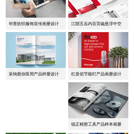
华昱纺织服饰宣传画册设计
江阴五岳内百页磁悬浮中空
制作
玻璃产品画册设计
采纳股份医用产品样册设计
红壹佰节能灯产品画册设计
锐正精密工具产品样本画册
设计