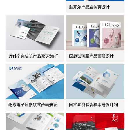
胜开尔产品宣传页设计
奥科宁克建筑产品[张家港样
国超玻璃瓶产品画册设计
本设计]
屹东电子显微镜宣传画册设
国富氢能装备样本册设计制
计
作