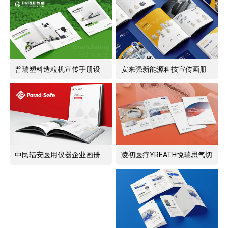
普瑞塑料造粒机宣传手册设
安来强新能源科技宣传画册
计
设计
中民辐安医用仪器企业画册
凌初医疗YREATH悦瑞思气切
设计
护理产品宣传册设计