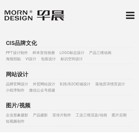
CIS品牌文化
PPT设计制作
样本宣传画册
LOGO标志设计
产品三维动画
海报招贴
VI设计
包装设计
标识空间设计
网站设计
品牌官网设计
外贸网站设计
B2B/B2C旺铺设计
落地页详情页设计
小程序制作
微信公众号搭建
图片/视频
企业形象摄影
产品摄影
宣传片制作
工业三维渲染/动画
图片后期
短视频创作