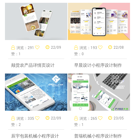
22/09
22/08
浏览：291
浏览：193
赞：1
赞：0
颠货农产品详情页设计
早晨设计小程序设计制作
22/09
23/05
浏览：335
浏览：265
赞：2
赞：1
辰宇包装机械小程序设计
普瑞机械小程序设计制作