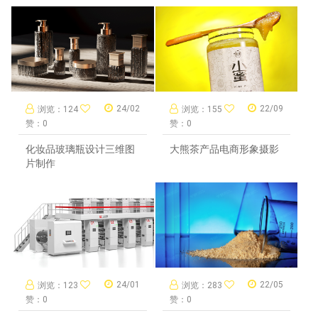
24/02
22/09
浏览：124
浏览：155
赞：0
赞：0
化妆品玻璃瓶设计三维图
大熊茶产品电商形象摄影
片制作
24/01
22/05
浏览：123
浏览：283
赞：0
赞：0