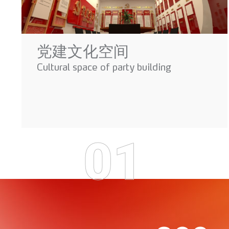
党建文化空间
Cultural space of party building
01