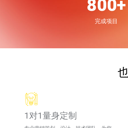
1000
完成项目
1对1量身定制