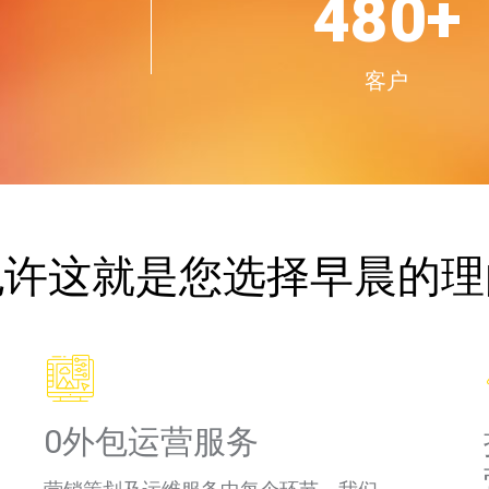
+
600
+
客户
也许这就是您选择早晨的理
0外包运营服务