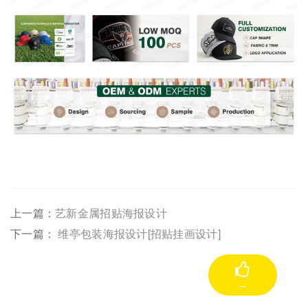
上一篇：
艺新金属招贴海报设计
下一篇：
维亭包装海报设计[招贴挂画设计]
--