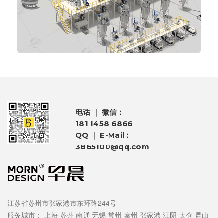
电话 ｜ 微信：
181 1458 6866
QQ ｜ E-Mail：
3865100@qq.com
江苏省苏州市张家港市东环路244号
服务城市：
上海
苏州
南通
无锡
常州
泰州
张家港
江阴
太仓
昆山