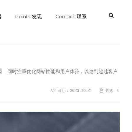
晨
发现
联系
Points
Contact
案，同时注重优化网站性能和用户体验，以达到超越客户
日期：2023-10-21
浏览：
0