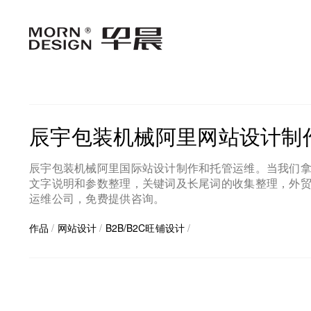
Cas
辰宇包装机械阿里网站设计制作
辰宇包装机械阿里国际站设计制作和托管运维。当我们
文字说明和参数整理，关键词及长尾词的收集整理，外贸直
运维公司，免费提供咨询。
作品
/
网站设计
/
B2B/B2C旺铺设计
/