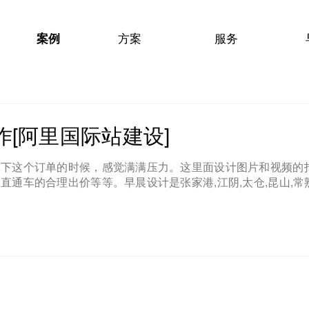
方案
服务
早
案例
e
Plan
Service
Profile
[阿里国际站建设]
拿下这个订单的时候，感觉满满压力。这里面设计图片和视频的
通车的合理出价等等。早晨设计是张家港,江阴,太仓,昆山,常