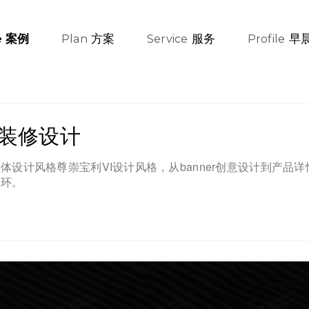
方案
服务
早
案例
e
Plan
Service
Profile
铺装修设计
设计风格尊崇宝利VI设计风格，从banner创意设计到产品
闭环。