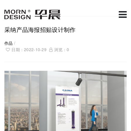
采纳产品海报招贴设计制作
作品
/
日期：2022-10-29
浏览：
0