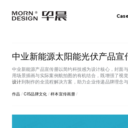
Cas
中业新能源太阳能光伏产品宣
中业新能源产品宣传册以简约科技感为设计核心，封面与
用场景插画与实际案例航拍图的有机结合，既增强了视
设计
到制作的全流程解决方案，助力企业传递品牌理念
作品
/
CIS品牌文化
/
样本宣传画册
/