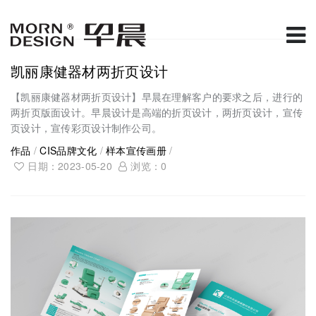
凯丽康健器材两折页设计
【凯丽康健器材两折页设计】早晨在理解客户的要求之后，进行的
两折页版面设计。早晨设计是高端的折页设计，两折页设计，宣传
页设计，宣传彩页设计制作公司。
作品
/
CIS品牌文化
/
样本宣传画册
/
日期：2023-05-20
浏览：
0