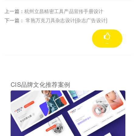
上一篇：
杭州立昌精密工具产品宣传手册设计
下一篇：
常熟万克刀具杂志设计[杂志广告设计]
--
CIS品牌文化推荐案例