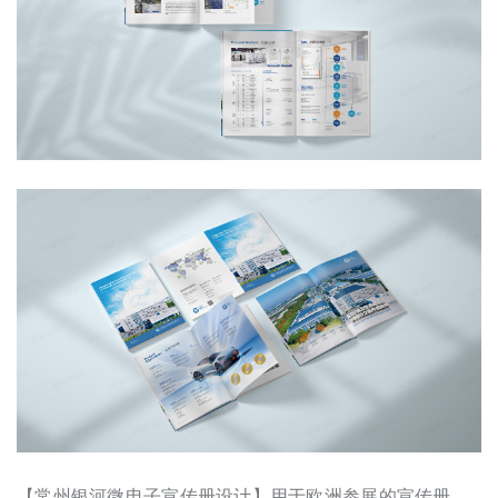
【常州银河微电子宣传册设计】用于欧洲参展的宣传册。