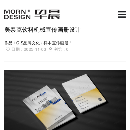
美泰克饮料机械宣传画册设计
作品
/
CIS品牌文化
/
样本宣传画册
/
日期：2025-11-03
浏览：
0