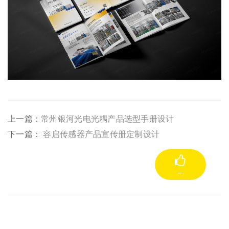
上一篇：
常州银河光电光耦产品选型手册设计
下一篇：
容启传感器产品宣传册定制设计
--