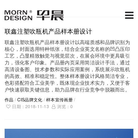
联鑫注塑吹瓶机产品样本册设计
联鑫注塑吹瓶机产品样本册设计以高端质感和品牌识别为
核心，封面选用特种纸张，结合企业英文名称的凹凸压印
工艺，凸显精致触觉与视觉层次，在展会环境中更具吸引
力，强化客户印象。产品册内页采用简洁设计手法，通过
高清设备图、技术参数和实际应用案例，系统展示吹瓶机
的高效、精准和稳定性。整体
样本册设计
风格简洁专业，
色彩搭配符合工业美学，既体现企业技术实力，又便于客
户快速获取关键信息，助力品牌在行业竞争中脱颖而出。
作品
/
CIS品牌文化
/
样本宣传画册
/
日期：2018-11-13
浏览：
0