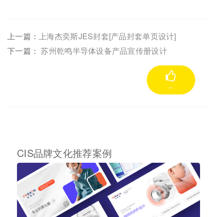
上一篇：
上海杰奕斯JES封套[产品封套单页设计]
下一篇：
苏州乾鸣半导体设备产品宣传册设计
--
CIS品牌文化推荐案例