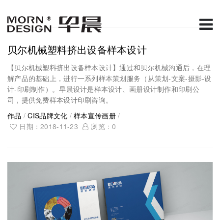
贝尔机械塑料挤出设备样本设计
【贝尔机械塑料挤出设备样本设计】通过和贝尔机械沟通后，在理
解产品的基础上，进行一系列样本策划服务（从策划-文案-摄影-设
计-印刷制作）。早晨设计是样本设计、画册设计制作和印刷公
司，提供免费样本设计印刷咨询。
作品
/
CIS品牌文化
/
样本宣传画册
/
日期：2018-11-23
浏览：
0