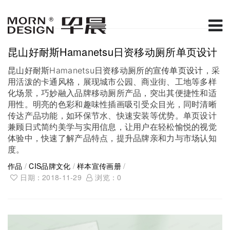
昆山好耐斯Hamanetsu日资移动厕所单页设计
昆山好耐斯Hamanetsu日资移动厕所的
宣传单页设计
，采
用活泼的卡通风格，展现城市公园、商业街、工地等多样
化场景，巧妙融入品牌移动厕所产品，突出其便捷性和适
用性。明亮的色彩和趣味性插画吸引受众目光，同时清晰
传达产品功能，如环保节水、快速安装等优势。单页设计
兼顾日式简约美学与实用信息，让用户在轻松愉悦的视觉
体验中，快速了解产品特点，提升品牌亲和力与市场认知
度。
作品
/
CIS品牌文化
/
样本宣传画册
/
日期：2018-11-29
浏览：
0