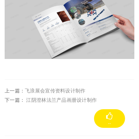
上一篇：
飞浪展会宣传资料设计制作
下一篇：
江阴澄林法兰产品画册设计制作
--