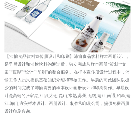
【
沛愉食品饮料宣传册设计和印刷
】
沛愉食品饮料样本画册设计，
是早晨设计和沛愉饮料沟通过后，独立完成从样本画册
“策划”“文
案”“摄影”“设计”“印刷”的整合服务。在样本宣传册设计过程中，沛
愉工作人员只提供基础知识介绍和审核工作。早晨的高效团队以极
少的时间完成了沛愉需要的样本设计画册设计和印刷制作。
早晨设
计是高端的张家港
,江阴,太仓,昆山,常熟,苏州,无锡,靖江,南通,如皋,靖
江,海门,宜兴样本设计、画册设计、制作和印刷公司，提供免费画册
设计印刷咨询。