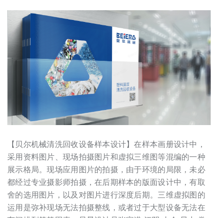
【贝尔机械清洗回收设备样本设计】在样本画册设计中，
采用资料图片、现场拍摄图片和虚拟三维图等混编的一种
展示格局。现场应用图片的拍摄，由于环境的局限，未必
都经过专业摄影师拍摄，在后期样本的版面设计中，有取
舍的选用图片，以及对图片进行深度后期。三维虚拟图的
运用是弥补现场无法拍摄整线，或者过于大型设备无法在