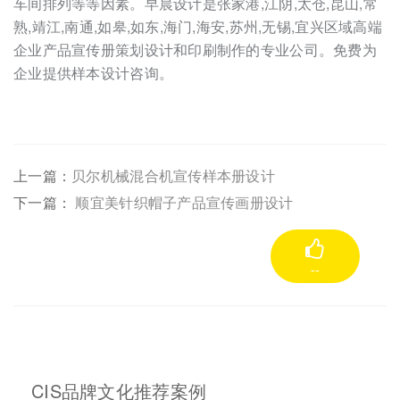
车间排列等等因素。早晨设计是张家港,江阴,太仓,昆山,常
熟,靖江,南通,如皋,如东,海门,海安,苏州,无锡,宜兴区域高端
企业产品宣传册策划设计和印刷制作的专业公司。免费为
企业提供样本设计咨询。
上一篇：
贝尔机械混合机宣传样本册设计
下一篇：
顺宜美针织帽子产品宣传画册设计
--
CIS品牌文化推荐案例