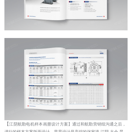
【
江阴航勤电机样本画册设计方案
】通过和
航勤
营销组沟通之后，
进行的
样本方案
版面设计。早晨设计是高端的张家港
,江阴,太仓,昆