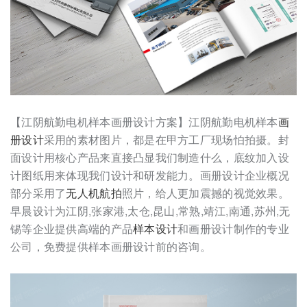
【江阴航勤电机样本画册设计方案】江阴航勤电机样本
画
册设计
采用的素材图片，都是在甲方工厂现场怕拍摄。封
面设计用核心产品来直接凸显我们制造什么，底纹加入设
计图纸用来体现我们设计和研发能力。画册设计企业概况
部分采用了
无人机航拍
照片，给人更加震撼的视觉效果。
早晨设计为江阴,张家港,太仓,昆山,常熟,靖江,南通,苏州,无
锡等企业提供高端的产品
样本设计
和画册设计制作的专业
公司，免费提供样本画册设计前的咨询。