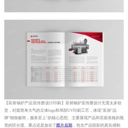
【
富昶锅炉产品宣传册设计印刷
】
富昶锅炉宣传册设计无需太多创
意，封面简单大气的立体
logo和局部UV印刷工艺，体现“富昶”品
牌“细致极简，服务至上"的核心思想。主要展现产品和页面表格的视
觉的区分度。重点还是放在了
图片后期
，包含产品投影的真实感制