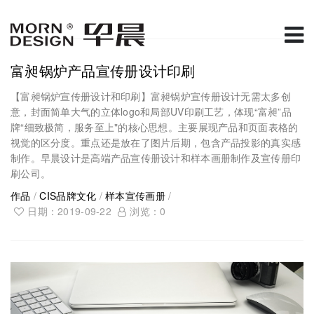
富昶锅炉产品宣传册设计印刷
【富昶锅炉宣传册设计和印刷】富昶锅炉宣传册设计无需太多创
意，封面简单大气的立体logo和局部UV印刷工艺，体现“富昶”品
牌“细致极简，服务至上"的核心思想。主要展现产品和页面表格的
视觉的区分度。重点还是放在了图片后期，包含产品投影的真实感
制作。早晨设计是高端产品宣传册设计和样本画册制作及宣传册印
刷公司。
作品
/
CIS品牌文化
/
样本宣传画册
/
日期：2019-09-22
浏览：
0