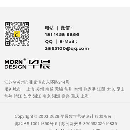
电话 ｜ 微信：
181 1458 6866
QQ ｜ E-Mail：
3865100@qq.com
江苏省苏州市张家港市东环路244号
服务城市：
上海
苏州
南通
无锡
常州
泰州
张家港
江阴
太仓
昆山
常熟
靖江
如皋
浙江
南京
湖洲
嘉兴
重庆
上海
Copyright © 2003-2026 早晨数字营销设计 版权所有 ｜
苏ICP备10011650号-5
| 苏公网安备 32058202010835