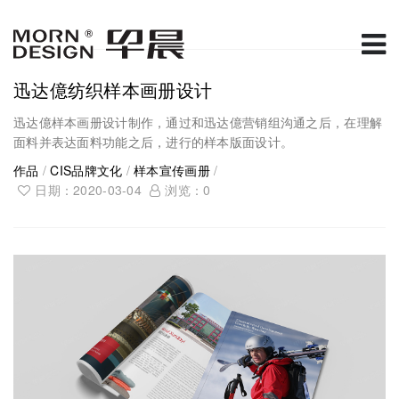
迅达億纺织样本画册设计
迅达億样本画册设计制作，通过和迅达億营销组沟通之后，在理解
面料并表达面料功能之后，进行的样本版面设计。
作品
/
CIS品牌文化
/
样本宣传画册
/
日期：2020-03-04
浏览：
0