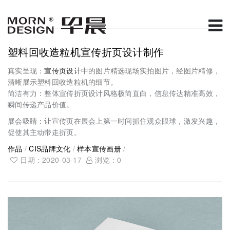
塑料回收造粒机宣传折页设计制作
真实呈现：
宣传页设计
中的图片精选现场实拍图片，经图片精修，
清晰展示塑料回收造粒机的细节。
简洁有力：整体宣传折页设计风格极简直白，信息传达精准高效，
瞬间传递产品价值。
展会吸睛：让宣传页在展会上第一时间抓住观众眼球，激发兴趣，
促使其主动带走折页。
作品
/
CIS品牌文化
/
样本宣传画册
/
日期：2020-03-17
浏览：
0