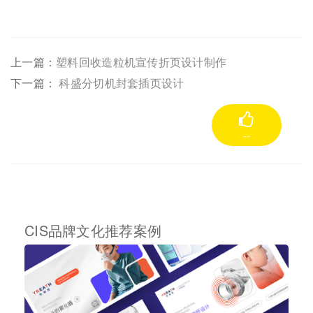
上一篇：
塑料回收造粒机宣传折页设计制作
下一篇：
科盛分切机封套插页设计
--
CIS品牌文化推荐案例