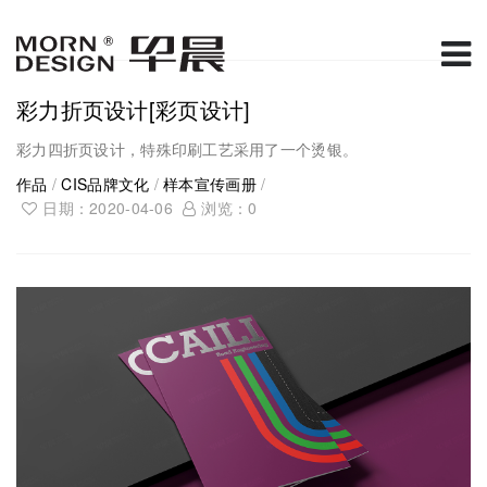
彩力折页设计[彩页设计]
彩力四折页设计，特殊印刷工艺采用了一个烫银。
作品
/
CIS品牌文化
/
样本宣传画册
/
日期：2020-04-06
浏览：
0