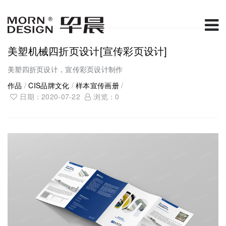
美塑机械四折页设计[宣传彩页设计]
美塑四折页设计，宣传彩页设计制作
作品
/
CIS品牌文化
/
样本宣传画册
/
日期：2020-07-22
浏览：
0