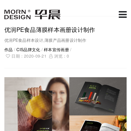
优润PE食品薄膜样本画册设计制作
优润PE食品样本设计,薄膜产品画册设计制作
作品
/
CIS品牌文化
/
样本宣传画册
/
日期：2020-09-21
浏览：
0