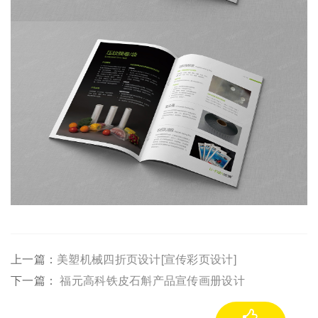
上一篇：
美塑机械四折页设计[宣传彩页设计]
下一篇：
福元高科铁皮石斛产品宣传画册设计