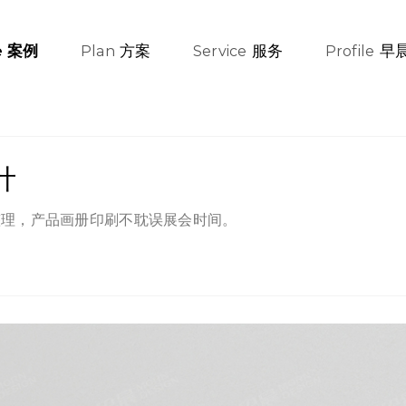
方案
服务
早
案例
e
Plan
Service
Profile
计
整理，产品画册印刷不耽误展会时间。