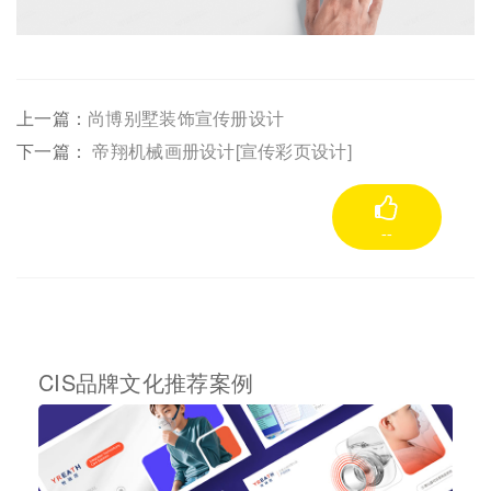
上一篇：
尚博别墅装饰宣传册设计
下一篇：
帝翔机械画册设计[宣传彩页设计]
--
CIS品牌文化推荐案例