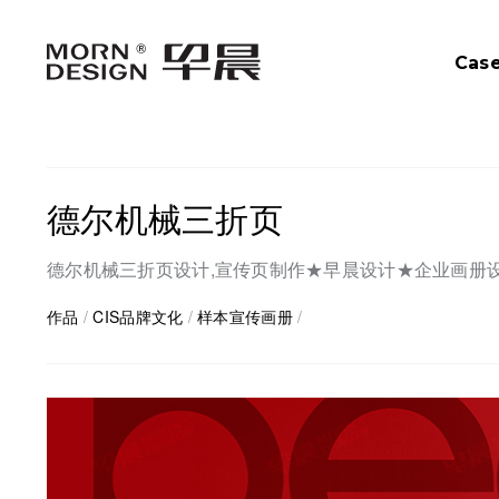
Cas
德尔机械三折页
德尔机械三折页设计,宣传页制作★早晨设计★企业画册
作品
/
CIS品牌文化
/
样本宣传画册
/