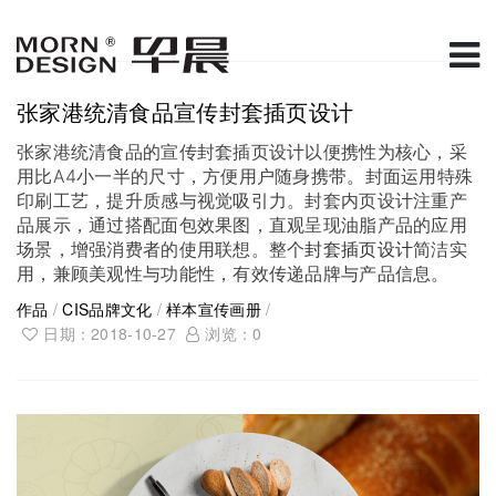
张家港统清食品宣传封套插页设计
张家港统清食品的宣传封套插页设计以便携性为核心，采
用比A4小一半的尺寸，方便用户随身携带。封面运用特殊
印刷工艺，提升质感与视觉吸引力。封套内页设计注重产
品展示，通过搭配面包效果图，直观呈现油脂产品的应用
场景，增强消费者的使用联想。整个
封套插页设计
简洁实
用，兼顾美观性与功能性，有效传递品牌与产品信息。
作品
/
CIS品牌文化
/
样本宣传画册
/
日期：2018-10-27
浏览：
0