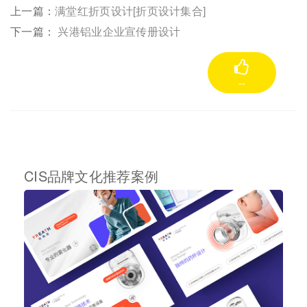
上一篇：
满堂红折页设计[折页设计集合]
下一篇：
兴港铝业企业宣传册设计
--
CIS品牌文化推荐案例