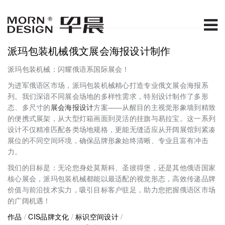
派玛包装机械俄文展会海报设计制作
派玛包装机械：闪耀俄语系国际展会！
为进军俄语区市场，派玛包装机械精心打造专业俄文展会海报系
列。我们深谙不同展会场地的多样性需求，特别设计制作了多形
态、多尺寸的
展会海报设计
方案——从醒目的主视觉形象墙到精致
的便携式展架，从大型灯箱画面到灵活的挂旗与易拉宝。这一系列
设计不仅精准匹配各类场地规格，更能无缝适应从开阔展馆到紧凑
展位的不同空间环境，确保品牌形象始终清晰、专业且富有冲击
力。
我们的目标是：无论您身处莫斯科、圣彼得堡，还是其他俄语国家
核心展会，派玛包装机械都能以最适配的视觉形态，高效传递品牌
价值与前沿技术实力，吸引目标客户驻足，助力您把握俄语区市场
的广阔机遇！
作品
/
CIS品牌文化
/
标识空间设计
/