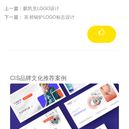
上一篇：
麒凯意LOGO设计
下一篇：
富昶锅炉LOGO标志设计
--
CIS品牌文化推荐案例