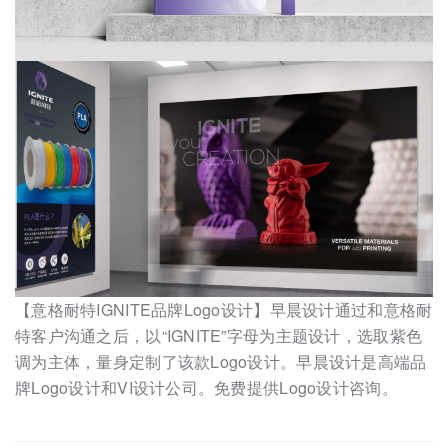
【意格耐特IGNITE品牌Logo设计】早晨设计通过和意格耐
特客户沟通之后，以“IGNITE”字母为主题设计，选取紫色
调为主体，量身定制了该款Logo设计。早晨设计是高端品
牌Logo设计和VI设计公司。免费提供Logo设计咨询。