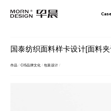
Cas
国泰纺织面料样卡设计[面料夹
作品
/
CIS品牌文化
/
包装设计
/