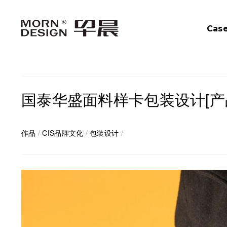
Cas
国泰华盛面料样卡包装设计[产
作品
/
CIS品牌文化
/
包装设计
/