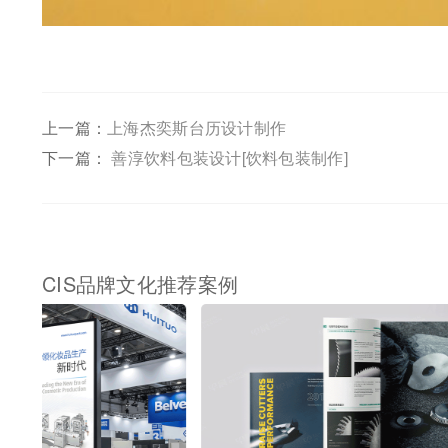
上一篇：
上海杰奕斯台历设计制作
下一篇：
善淳饮料包装设计[饮料包装制作]
CIS品牌文化推荐案例