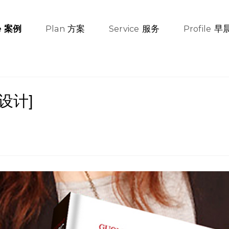
方案
服务
早
案例
e
Plan
Service
Profile
设计]