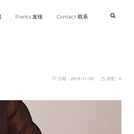
晨
发现
联系
Points
Contact
日期：2018-11-09
浏览：
0