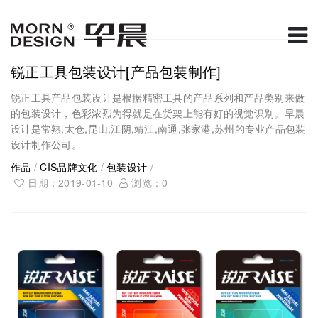
锐正工具包装设计[产品包装制作]
锐正工具产品包装设计是根据精密工具的产品系列和产品类别来做
的包装设计，色彩浓烈为得就是在货架上能有好的视觉识别。早晨
设计是常熟,太仓,昆山,江阴,靖江,南通,张家港,苏州的专业产品包装
设计制作公司。
作品
/
CIS品牌文化
/
包装设计
/
日期：2019-01-10
浏览：
0