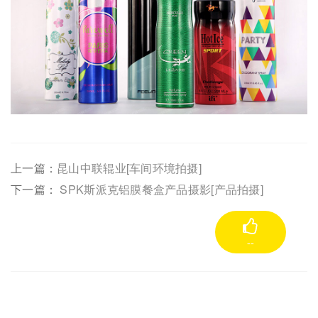
上一篇：
昆山中联辊业[车间环境拍摄]
下一篇：
SPK斯派克铝膜餐盒产品摄影[产品拍摄]
--