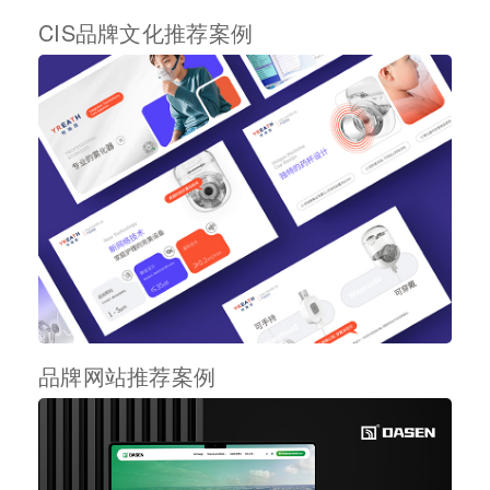
CIS品牌文化推荐案例
品牌网站推荐案例