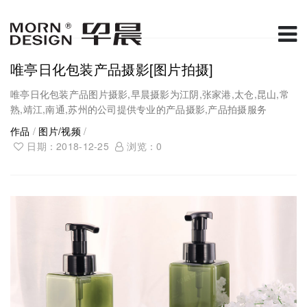
唯亭日化包装产品摄影[图片拍摄]
唯亭日化包装产品图片摄影,早晨摄影为江阴,张家港,太仓,昆山,常
熟,靖江,南通,苏州的公司提供专业的产品摄影,产品拍摄服务
作品
/
图片/视频
/
日期：2018-12-25
浏览：
0