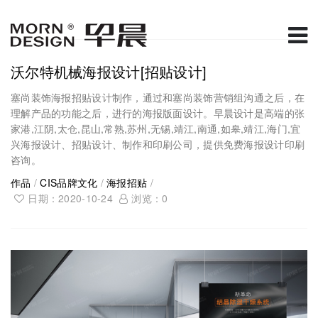
沃尔特机械海报设计[招贴设计]
塞尚装饰海报招贴设计制作，通过和塞尚装饰营销组沟通之后，在
理解产品的功能之后，进行的海报版面设计。早晨设计是高端的张
家港,江阴,太仓,昆山,常熟,苏州,无锡,靖江,南通,如皋,靖江,海门,宜
兴海报设计、招贴设计、制作和印刷公司，提供免费海报设计印刷
咨询。
作品
/
CIS品牌文化
/
海报招贴
/
日期：2020-10-24
浏览：
0