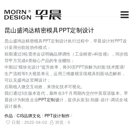
昆山盛鸿达精密模具PPT定制设计
昆山盛鸿达精密模具PPT定制设计执行过程中，早晨设计对PPT设
计采用分阶段协作模式：
前期通过3轮需求会议明确品牌调性（工业精密+科技感），同步指
导甲方完成4类核心产品的专业棚拍；
中期以"模块化设计"提升效率，将30页PPT拆解为封面/技术图谱/
生产流程等5大视觉单元，运用三维建模呈现模具剖面动态解析，
可以见盛鸿达官网设计；
后期植入微交互动效，来强化技术可视化。
我们通过3次版本迭代，最终在3个月周期内交付中英双语版本。早
晨设计为制造企业
PPT定制设
计，提供从策划-拍摄-设计-调试全域
设计服务。
作品
/
CIS品牌文化
/
PPT设计制作
/
日期：2022-04-02
浏览：
0