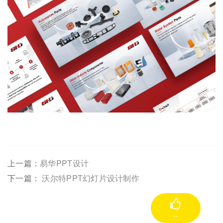
上一篇：
易华PPT设计
下一篇：
沃尔特PPT幻灯片设计制作
--