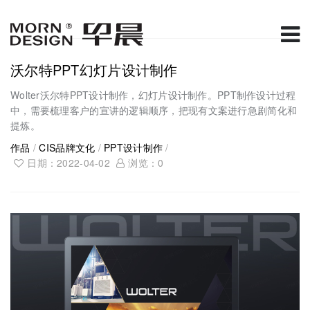
沃尔特PPT幻灯片设计制作
Wolter沃尔特PPT设计制作，幻灯片设计制作。PPT制作设计过程
中，需要梳理客户的宣讲的逻辑顺序，把现有文案进行急剧简化和
提炼。
作品
/
CIS品牌文化
/
PPT设计制作
/
日期：2022-04-02
浏览：
0