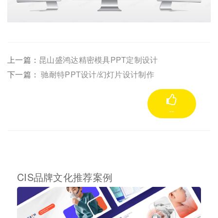
上一篇：
昆山盛鸿达精密模具PPT定制设计
下一篇：
驰耐特PPT设计/幻灯片设计制作
--
CIS品牌文化推荐案例