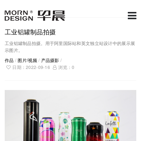
工业铝罐制品拍摄
工业铝罐制品拍摄。用于阿里国际站和英文独立站设计中的展示展
示图片。
作品
/
图片/视频
/
产品摄影
/
日期：2022-09-16
浏览：
0