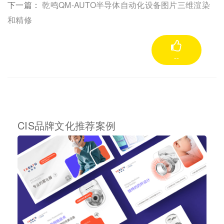
下一篇：
乾鸣QM-AUTO半导体自动化设备图片三维渲染
和精修
--
CIS品牌文化推荐案例